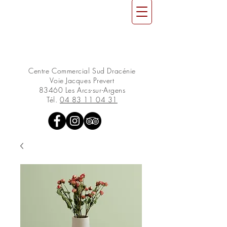
Centre Commercial Sud Dracénie
Voie Jacques Prevert
83460 Les Arcs-sur-Argens
Tél.
04 83 11 04 31