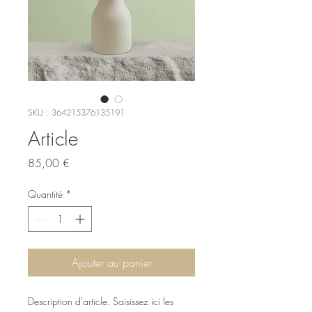
SKU : 364215376135191
Article
Prix
85,00 €
Quantité
*
Ajouter au panier
Description d'article. Saisissez ici les 