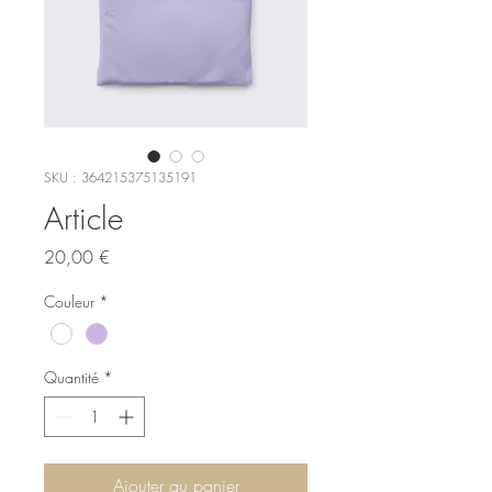
SKU : 364215375135191
Article
Prix
20,00 €
Couleur
*
Quantité
*
Ajouter au panier