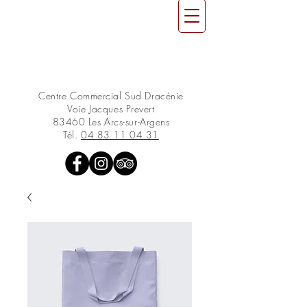
Centre Commercial Sud Dracénie
Voie Jacques Prevert
83460 Les Arcs-sur-Argens
Tél.
04 83 11 04 31