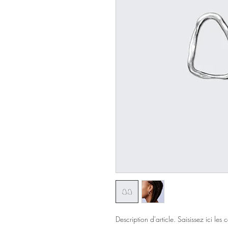
Description d'article. Saisissez ici les ca