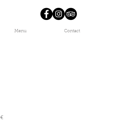
Menu
Contact
Prix
 €
promotionnel